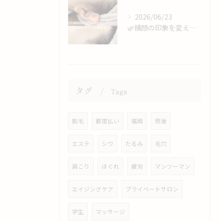
2026/06/23
🌿横顔の印象を変える、もみあげケア🌿.∘
タグ
Tags
脱毛
都度払い
福岡
筑後
エステ
シワ
たるみ
毛穴
肩こり
ほぐれ
疲労
マンツーマン
エイジングケア
プライベートサロン
学生
マッサージ