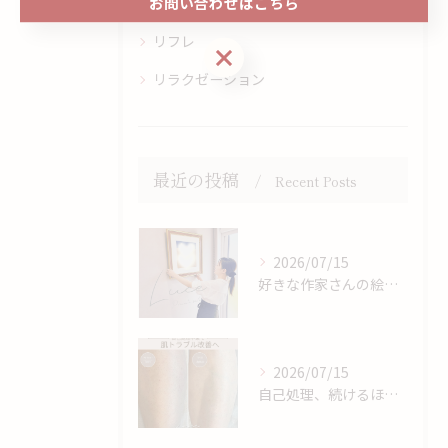
お問い合わせはこちら
オイルトリートメント
リフレ
お問い合わせはこちら
リラクゼーション
最近の投稿
Recent Posts
2026/07/15
好きな作家さんの絵🖼️♡
2026/07/15
自己処理、続けるほどお肌に負担をかけているかもしれません💭