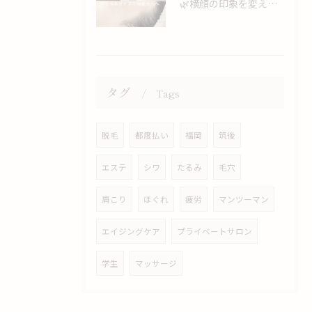
🌿横顔の印象を変える、もみあげケア🌿.∘
タグ
Tags
脱毛
都度払い
福岡
筑後
エステ
シワ
たるみ
毛穴
肩こり
ほぐれ
疲労
マンツーマン
エイジングケア
プライベートサロン
学生
マッサージ