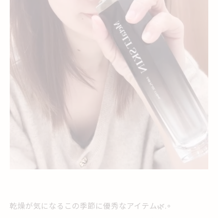
乾燥が気になるこの季節に優秀なアイテム🌿.∘