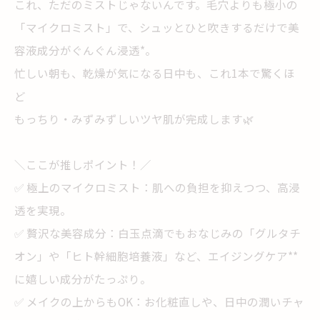
これ、ただのミストじゃないんです。毛穴よりも極小の
「マイクロミスト」で、シュッとひと吹きするだけで美
容液成分がぐんぐん浸透*。
忙しい朝も、乾燥が気になる日中も、これ1本で驚くほ
ど
もっちり・みずみずしいツヤ肌が完成します🌿
＼ここが推しポイント！／
✅ 極上のマイクロミスト：肌への負担を抑えつつ、高浸
透を実現。
✅ 贅沢な美容成分：白玉点滴でもおなじみの「グルタチ
オン」や「ヒト幹細胞培養液」など、エイジングケア**
に嬉しい成分がたっぷり。
✅ メイクの上からもOK：お化粧直しや、日中の潤いチャ