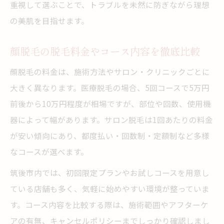
重視して選ぶことで、トラブルを未然に防ぎながら理想
の美肌を目指せます。
顔脱毛の脱毛料金やコース内容を徹底比較
顔脱毛の料金は、施術方法やサロン・クリニックごとに
大きく異なります。医療脱毛の場合、5回コースで5万円
前後から10万円程度が相場ですが、部位や回数、使用機
器によって幅があります。サロン脱毛は1回あたりの料金
が安い傾向にあり、都度払い・回数制・定額制など多様
なコースが選べます。
筑後市内では、初回限定プランやお試しコースを用意し
ている店舗も多く、気軽に始めやすい環境が整っていま
す。コース内容を比較する際は、施術範囲やアフターケ
アの有無、キャンセルポリシーまでしっかり確認しまし