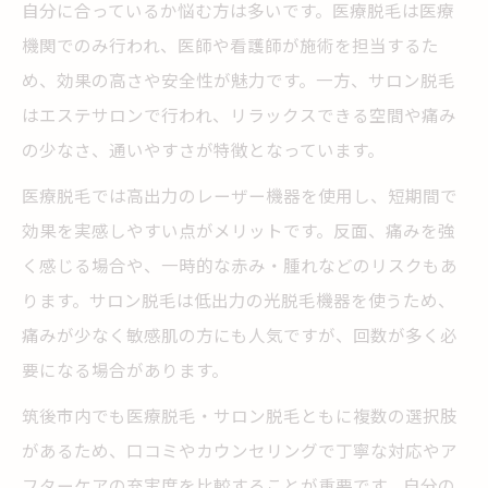
自分に合っているか悩む方は多いです。医療脱毛は医療
機関でのみ行われ、医師や看護師が施術を担当するた
め、効果の高さや安全性が魅力です。一方、サロン脱毛
はエステサロンで行われ、リラックスできる空間や痛み
の少なさ、通いやすさが特徴となっています。
医療脱毛では高出力のレーザー機器を使用し、短期間で
効果を実感しやすい点がメリットです。反面、痛みを強
く感じる場合や、一時的な赤み・腫れなどのリスクもあ
ります。サロン脱毛は低出力の光脱毛機器を使うため、
痛みが少なく敏感肌の方にも人気ですが、回数が多く必
要になる場合があります。
筑後市内でも医療脱毛・サロン脱毛ともに複数の選択肢
があるため、口コミやカウンセリングで丁寧な対応やア
フターケアの充実度を比較することが重要です。自分の