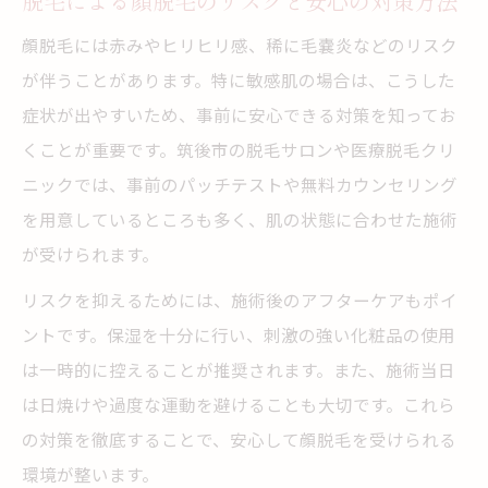
脱毛による顔脱毛のリスクと安心の対策方法
顔脱毛には赤みやヒリヒリ感、稀に毛嚢炎などのリスク
が伴うことがあります。特に敏感肌の場合は、こうした
症状が出やすいため、事前に安心できる対策を知ってお
くことが重要です。筑後市の脱毛サロンや医療脱毛クリ
ニックでは、事前のパッチテストや無料カウンセリング
を用意しているところも多く、肌の状態に合わせた施術
が受けられます。
リスクを抑えるためには、施術後のアフターケアもポイ
ントです。保湿を十分に行い、刺激の強い化粧品の使用
は一時的に控えることが推奨されます。また、施術当日
は日焼けや過度な運動を避けることも大切です。これら
の対策を徹底することで、安心して顔脱毛を受けられる
環境が整います。