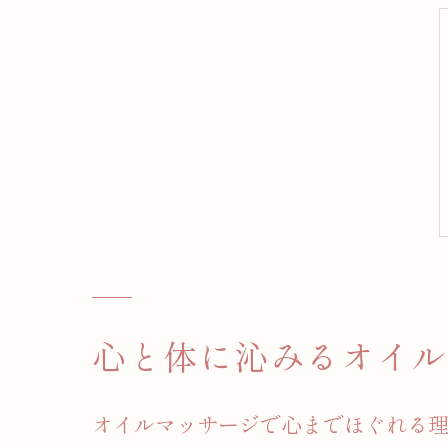
心と体に沁みるオイル
オイルマッサージで心までほぐれる