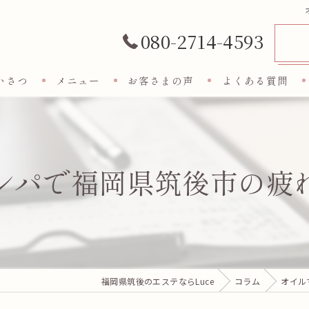
080-2714-4593
いさつ
メニュー
お客さまの声
よくある質問
ンパで福岡県筑後市の疲
福岡県筑後のエステならLuce
コラム
オイル