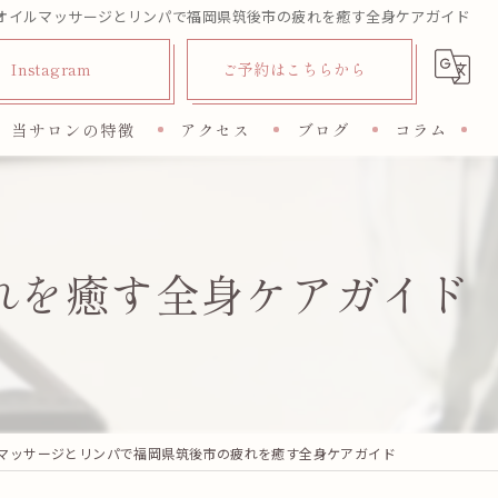
オイルマッサージとリンパで福岡県筑後市の疲れを癒す全身ケアガイド
Instagram
ご予約はこちらから
当サロンの特徴
アクセス
ブログ
コラム
脱毛
フェイシャル
れを癒す全身ケアガイド
オイルトリートメント
リフレ
リラクゼーション
マッサージとリンパで福岡県筑後市の疲れを癒す全身ケアガイド