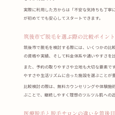
実際に利用した方からは「不安な気持ちも丁寧
が初めてでも安心してスタートできます。
筑後市で脱毛を選ぶ際の比較ポイン
筑後市で脱毛を検討する際には、いくつかの比
の資格や実績、そして料金体系や通いやすさを
また、予約の取りやすさや立地も大切な要素で
やすさや生活リズムに合った施設を選ぶことが
比較検討の際は、無料カウンセリングや体験施
ぶことで、継続しやすく理想のツルツル肌への
医療脱毛と脱毛サロンの違いを筑後