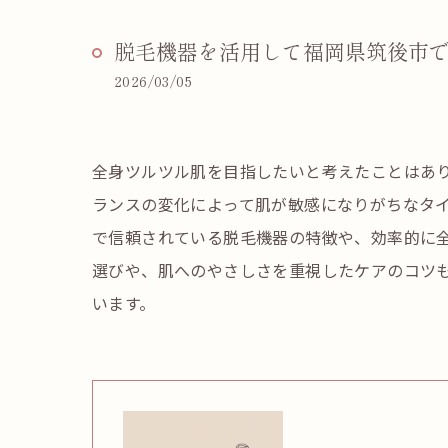
脱毛機器を活用して福岡県筑後市
2026/03/05
全身ツルツル肌を目指したいと考えたことはあ
ランスの変化によって肌が敏感になりがちなタ
で信頼されている脱毛機器の特徴や、効率的に
選びや、肌へのやさしさを重視したケアのコツ
います。