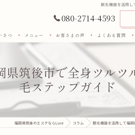
脱毛機器を活用し
080-2714-4593
いさつ
メニュー
お客さまの声
よくある質問
岡県筑後市で全身ツルツ
毛ステップガイド
福岡県筑後のエステならLuce
コラム
脱毛機器を活用して福岡