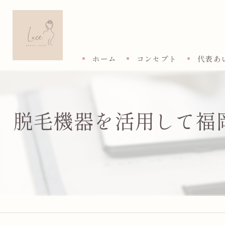
ホーム
コンセプト
代表あ
脱毛機器を活用して福