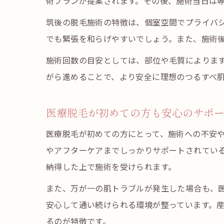
術プランが提案されます。その後、施術当日は
筑後の脱毛施術の特徴は、個室空間でプライバ
でも緊張を和らげやすいでしょう。また、施術
施術回数の目安としては、部位や毛質によります
がら進めることで、より安全に理想のつるすべ
医療脱毛が初めての方も安心のサポ
医療脱毛が初めての方にとって、施術への不安
やアフターケアまでしっかりサポートされてい
納得した上で施術を受けられます。
また、万が一の肌トラブルが発生した場合も、
安心して通い続けられる環境が整っています。
るのが特徴です。