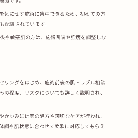
般的です。
を気にせず施術に集中できるため、初めての方
も配慮されています。
産後や敏感肌の方は、施術間隔や強度を調整しな
セリングをはじめ、施術前後の肌トラブル相談
みの程度、リスクについても詳しく説明され、
やかゆみには薬の処方や適切なケアが行われ、
体調や肌状態に合わせて柔軟に対応してもらえ