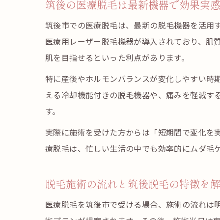
筑後の医療脱毛は最新機器で効果実
筑後市での医療脱毛は、最新の脱毛機器を活用
医療用レーザー脱毛機器が導入されており、肌
肌を目指せるといった利点があります。
特に産後やホルモンバランスが変化しやすい時
える冷却機能付きの脱毛機器や、痛みを軽減す
す。
実際に施術を受けた方からは「短期間で変化を
療脱毛は、忙しい生活の中でも効率的にムダ毛
脱毛施術の流れと筑後脱毛の特徴を
医療脱毛を筑後市で受ける場合、施術の流れは