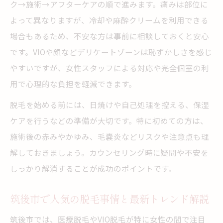
ク→施術→アフターケアの順で進みます。痛みは部位に
よって異なりますが、冷却や麻酔クリームを利用できる
場合もあるため、不安な方は事前に相談しておくと安心
です。VIOや顔などデリケートゾーンは恥ずかしさを感じ
やすいですが、女性スタッフによる対応や完全個室の利
用で心理的な負担を軽減できます。
脱毛を始める前には、日焼けや自己処理を控える、保湿
ケアを行うなどの準備が大切です。特に初めての方は、
施術後の赤みやかゆみ、毛嚢炎などリスクや注意点も理
解しておきましょう。カウンセリング時に疑問や不安を
しっかり解消することが成功のポイントです。
筑後市で人気の脱毛事情と最新トレンド解説
筑後市では、医療脱毛やVIO脱毛が特に女性の間で注目