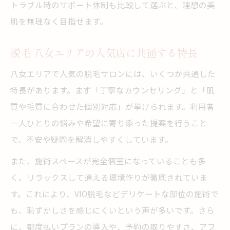
トラブル時のサポート体制も比較して選ぶと、理想の美
肌を無理なく目指せます。
脱毛 八女エリアの人気店に共通する特長
八女エリアで人気の脱毛サロンには、いくつか共通した
特長があります。まず「丁寧なカウンセリング」と「肌
質や毛質に合わせた個別対応」が挙げられます。利用者
一人ひとりの悩みや希望に寄り添った提案を行うこと
で、不安や疑問を解消しやすくしています。
また、施術スペースが完全個室になっていることも多
く、リラックスして通える環境作りが徹底されていま
す。これにより、VIO脱毛などデリケートな部位の施術で
も、恥ずかしさを感じにくいという声が多いです。さら
に、都度払いプランの導入や、予約の取りやすさ、アフ