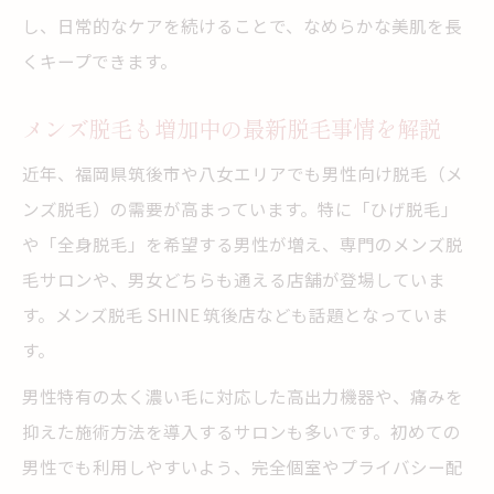
し、日常的なケアを続けることで、なめらかな美肌を長
くキープできます。
メンズ脱毛も増加中の最新脱毛事情を解説
近年、福岡県筑後市や八女エリアでも男性向け脱毛（メ
ンズ脱毛）の需要が高まっています。特に「ひげ脱毛」
や「全身脱毛」を希望する男性が増え、専門のメンズ脱
毛サロンや、男女どちらも通える店舗が登場していま
す。メンズ脱毛 SHINE 筑後店なども話題となっていま
す。
男性特有の太く濃い毛に対応した高出力機器や、痛みを
抑えた施術方法を導入するサロンも多いです。初めての
男性でも利用しやすいよう、完全個室やプライバシー配