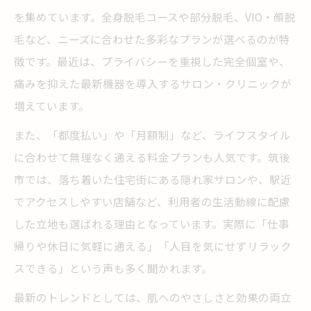
を集めています。全身脱毛コースや部分脱毛、VIO・顔脱
毛など、ニーズに合わせた多彩なプランが選べるのが特
徴です。最近は、プライバシーを重視した完全個室や、
痛みを抑えた最新機器を導入するサロン・クリニックが
増えています。
また、「都度払い」や「月額制」など、ライフスタイル
に合わせて無理なく通える料金プランも人気です。筑後
市では、落ち着いた住宅街にある隠れ家サロンや、駅近
でアクセスしやすい店舗など、利用者の生活動線に配慮
した立地も選ばれる理由となっています。実際に「仕事
帰りや休日に気軽に通える」「人目を気にせずリラック
スできる」という声も多く聞かれます。
最新のトレンドとしては、肌へのやさしさと効果の両立