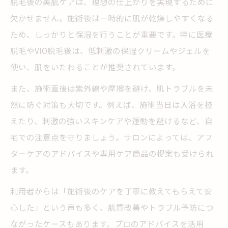
脱毛後の美肌ケアは、理想の仕上がりを実現するために
欠かせません。施術後は一時的に肌が乾燥しやすくなる
ため、しっかりと保湿を行うことが重要です。特に医療
脱毛やVIO脱毛後は、低刺激の保湿クリームやジェルを
使い、肌をいたわることが推奨されています。
また、施術直後は紫外線や摩擦を避け、肌トラブルを未
然に防ぐ対策も大切です。例えば、施術当日は入浴を控
えたり、刺激の強いスキンケアや運動を避けるなど、自
宅での注意点を守りましょう。サロンによっては、アフ
ターケアのアドバイスや専用ケア商品の提案も受けられ
ます。
利用者からは「施術後のケアを丁寧に教えてもらえて安
心した」という声も多く、肌質改善やトラブル予防につ
ながったケースもあります。プロのアドバイスを活用