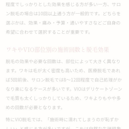
程度でしっかりとした効果を感じる方が多い一方、サロ
ン脱毛の場合は10回以上通う方が一般的です。どちらを
選ぶかは、効果・痛み・予算・通いやすさなどご自身の
希望に合わせて選択することが重要です。
ワキやVIO部位別の施術回数と脱毛効果
脱毛の効果や必要な回数は、部位によって大きく異なり
ます。ワキは毛が太く密度も高いため、医療脱毛であれ
ば5回前後、サロン脱毛では8〜12回程度で自己処理がか
なり楽になるケースが多いです。VIOはデリケートゾーン
で毛質も太くしっかりしているため、ワキよりもやや多
めの回数が必要となります。
特にVIO脱毛では、「施術時に濡れてしまうのが恥ずか
しい」と感じる方が多いですが、これは自然な生理現象