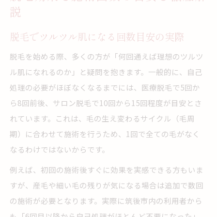
説
脱毛でツルツル肌になる回数目安の実際
脱毛を始める際、多くの方が「何回通えば理想のツルツ
ル肌になれるのか」と疑問を抱きます。一般的に、自己
処理の必要がほぼなくなるまでには、医療脱毛で5回か
ら8回前後、サロン脱毛で10回から15回程度が目安とさ
れています。これは、毛の生え変わるサイクル（毛周
期）に合わせて施術を行うため、1回で全ての毛がなく
なるわけではないからです。
例えば、初回の施術後すぐに効果を実感できる方もいま
すが、産毛や細い毛の残りが気になる場合は追加で数回
の施術が必要となります。実際に筑後市内の利用者から
も「6回目以降から自己処理がほとんど不要になった」