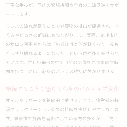
丁寧な手技が、筋肉の緊張緩和や全身の血流促進をサポ
ートします。
リンパの流れが整うことで老廃物の排出が促進され、む
くみやだるさの軽減にもつながります。実際、筑後市内
のサロン利用者からは「施術後は身体が軽くなり、夜も
ぐっすり眠れるようになった」という声が多く寄せられ
ています。忙しい毎日の中で自分の身体を見つめ直す時
間を持つことは、心身のバランス維持に欠かせません。
継続することで感じる心身のポジティブ変化
オイルマッサージを継続的に受けることで、疲労感の軽
減やリラクゼーション効果の持続を実感しやすくなりま
す。筑後市で施術を習慣にしている方の多くが、「肩こ