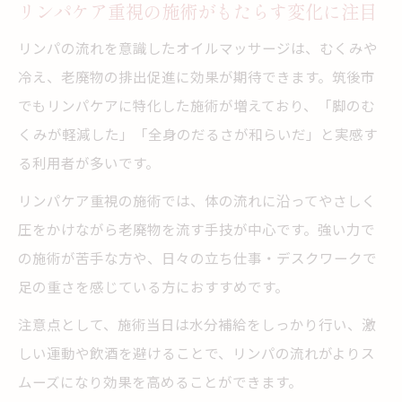
リンパケア重視の施術がもたらす変化に注目
リンパの流れを意識したオイルマッサージは、むくみや
冷え、老廃物の排出促進に効果が期待できます。筑後市
でもリンパケアに特化した施術が増えており、「脚のむ
くみが軽減した」「全身のだるさが和らいだ」と実感す
る利用者が多いです。
リンパケア重視の施術では、体の流れに沿ってやさしく
圧をかけながら老廃物を流す手技が中心です。強い力で
の施術が苦手な方や、日々の立ち仕事・デスクワークで
足の重さを感じている方におすすめです。
注意点として、施術当日は水分補給をしっかり行い、激
しい運動や飲酒を避けることで、リンパの流れがよりス
ムーズになり効果を高めることができます。