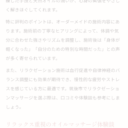
練した手技と天然オイルの潤いが、心身の緊張をやさし
く解きほぐしてくれます。
特に評判のポイントは、オーダーメイドの施術内容にあ
ります。施術前の丁寧なヒアリングによって、体調や気
分に合わせた強さやリズムを調整し、施術後は「身体が
軽くなった」「自分のための特別な時間だった」との声
が多く寄せられています。
また、リラクゼーション施術は血行促進や自律神経のバ
ランス調整にも効果が期待でき、慢性的な疲労やストレ
スを感じている方に最適です。筑後市でリラクゼーショ
ンマッサージを選ぶ際は、口コミや体験談も参考にしま
しょう。
リラックス重視のオイルマッサージ体験談