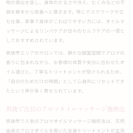
物の排出を促し、身体のだるさや冷え、むくみなどの不
調を根本から改善へと導きます。特にデスクワークや立
ち仕事、家事で身体がこわばりやすい方には、オイルマ
ッサージによるリンパケアが日々のセルフケアの一環と
しておすすめされています。
筑後市エリアのサロンでは、静かな個室空間でアロマの
香りに包まれながら、お客様の体質や気分に合わせたオ
イル選びと、丁寧なトリートメントが受けられるため、
「自分のためだけの時間」として心身共にリセットでき
たという声が多く寄せられています。
筑後で注目のアロマオイルマッサージ施術法
筑後市で人気のアロマオイルマッサージ施術法は、天然
由来のアロマオイルを用いた全身トリートメントが主流