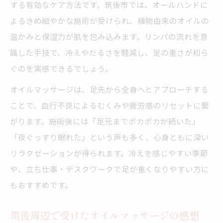
する有効なケア方法です。筑後市では、オールハンドに
よるきめ細やかな施術が受けられ、植物由来のオイルの
温かみと保湿力が肌を包み込みます。リンパの流れを意
識した手技で、冷えやだるさを軽減し、足の重さが和ら
ぐのを実感できるでしょう。
オイルマッサージは、足先から全身へとアプローチする
ことで、血行不良によるむくみや疲労感のリセットに繋
がります。施術後には「足元までポカポカが続いた」
「夜ぐっすり眠れた」という声も多く、心身ともに深い
リラクゼーションが得られます。冷えを感じやすい季節
や、立ち仕事・デスクワークで足が重くなりやすい方に
もおすすめです。
筑後周辺で受けたオイルマッサージの感想