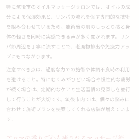
特に筑後市のオイルマッサージサロンでは、オイルの成
分による保湿効果と、リンパの流れを促す専門的な技術
を組み合わせているため、施術後の肌のしっとり感と身
体の軽さを同時に実感できる声が多く聞かれます。リン
パ節周辺を丁寧に流すことで、老廃物排出や免疫力アッ
プにもつながります。
注意すべき点は、過度な力での施術や体調不良時の利用
を避けること。特にむくみがひどい場合や慢性的な疲労
が続く場合は、定期的なケアと生活習慣の見直しを並行
して行うことが大切です。筑後市内では、個々の悩みに
合わせて施術プランを提案してくれる店舗が増えていま
す。
アロマの香りで心も癒されるマッサージ術