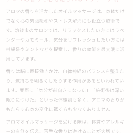
アロマの香りを活かしたオイルマッサージは、身体だけ
でなく心の緊張緩和やストレス解消にも役立つ施術で
す。筑後市のサロンでは、リラックスしたい方にはラベ
ンダーやカモミール、気分をリフレッシュしたい方には
柑橘系やミントなどを提案し、香りの効能を最大限に活
用しています。
香りは脳に直接働きかけ、自律神経のバランスを整えた
り、気持ちを明るくしたりする作用があるといわれてい
ます。実際に「気分が前向きになった」「施術後は深い
眠りにつけた」といった体験談も多く、アロマの香りが
もたらす心身の変化に驚く方も少なくありません。
アロマオイルマッサージを受ける際は、体質やアレルギ
ーの有無を伝え、苦手な香りは避けることが大切です。