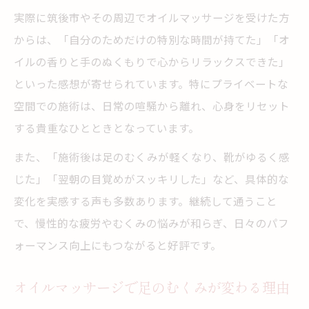
実際に筑後市やその周辺でオイルマッサージを受けた方
からは、「自分のためだけの特別な時間が持てた」「オ
イルの香りと手のぬくもりで心からリラックスできた」
といった感想が寄せられています。特にプライベートな
空間での施術は、日常の喧騒から離れ、心身をリセット
する貴重なひとときとなっています。
また、「施術後は足のむくみが軽くなり、靴がゆるく感
じた」「翌朝の目覚めがスッキリした」など、具体的な
変化を実感する声も多数あります。継続して通うこと
で、慢性的な疲労やむくみの悩みが和らぎ、日々のパフ
ォーマンス向上にもつながると好評です。
オイルマッサージで足のむくみが変わる理由