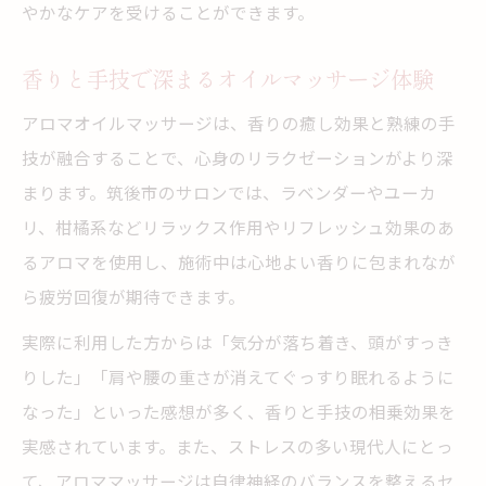
やかなケアを受けることができます。
香りと手技で深まるオイルマッサージ体験
アロマオイルマッサージは、香りの癒し効果と熟練の手
技が融合することで、心身のリラクゼーションがより深
まります。筑後市のサロンでは、ラベンダーやユーカ
リ、柑橘系などリラックス作用やリフレッシュ効果のあ
るアロマを使用し、施術中は心地よい香りに包まれなが
ら疲労回復が期待できます。
実際に利用した方からは「気分が落ち着き、頭がすっき
りした」「肩や腰の重さが消えてぐっすり眠れるように
なった」といった感想が多く、香りと手技の相乗効果を
実感されています。また、ストレスの多い現代人にとっ
て、アロママッサージは自律神経のバランスを整えるセ