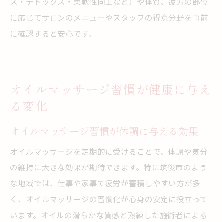
ス・デトックス・柔軟性向上など）や体質、疲労の部位
に応じてサロンのメニューやスタッフの得意分野を事前
に確認すると安心です。
オイルマッサージ習慣が健康に与え
る変化
オイルマッサージ習慣が体調に与える効果
オイルマッサージを定期的に受けることで、体調や気分
の維持に大きな効果が期待できます。特に筑後市のよう
な地域では、仕事や家事で疲労が蓄積しやすい方が多
く、オイルマッサージの習慣化が心身の安定に役立って
います。オイルの滑らかな質感と熟練した施術者による