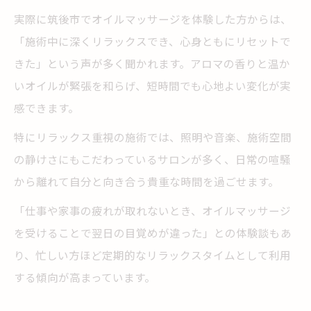
実際に筑後市でオイルマッサージを体験した方からは、
「施術中に深くリラックスでき、心身ともにリセットで
きた」という声が多く聞かれます。アロマの香りと温か
いオイルが緊張を和らげ、短時間でも心地よい変化が実
感できます。
特にリラックス重視の施術では、照明や音楽、施術空間
の静けさにもこだわっているサロンが多く、日常の喧騒
から離れて自分と向き合う貴重な時間を過ごせます。
「仕事や家事の疲れが取れないとき、オイルマッサージ
を受けることで翌日の目覚めが違った」との体験談もあ
り、忙しい方ほど定期的なリラックスタイムとして利用
する傾向が高まっています。