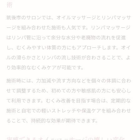
術
筑後市のサロンでは、オイルマッサージとリンパマッサ
ージを組み合わせた施術も人気です。リンパマッサージ
はリンパ管に沿って余分な水分や老廃物の流れを促進
し、むくみやすい体質の方にもアプローチします。オイ
ルの滑らかさとリンパの流し技術が合わさることで、よ
り効率的なむくみケアが可能です。
施術時には、力加減や流す方向などを個々の体調に合わ
せて調整するため、初めての方や敏感肌の方にも安心し
て利用できます。むくみ改善を目指す場合は、定期的な
施術と自宅での軽いストレッチや保温ケアを組み合わせ
ることで、持続的な効果が期待できます。
実感できるオイルマッサージの嬉しい変化