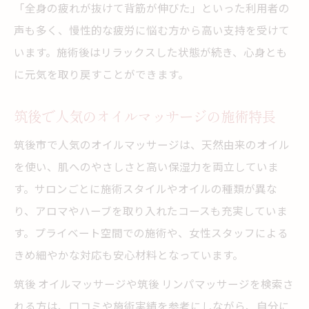
「全身の疲れが抜けて背筋が伸びた」といった利用者の
声も多く、慢性的な疲労に悩む方から高い支持を受けて
います。施術後はリラックスした状態が続き、心身とも
に元気を取り戻すことができます。
筑後で人気のオイルマッサージの施術特長
筑後市で人気のオイルマッサージは、天然由来のオイル
を使い、肌へのやさしさと高い保湿力を両立していま
す。サロンごとに施術スタイルやオイルの種類が異な
り、アロマやハーブを取り入れたコースも充実していま
す。プライベート空間での施術や、女性スタッフによる
きめ細やかな対応も安心材料となっています。
筑後 オイルマッサージや筑後 リンパマッサージを検索さ
れる方は、口コミや施術実績を参考にしながら、自分に