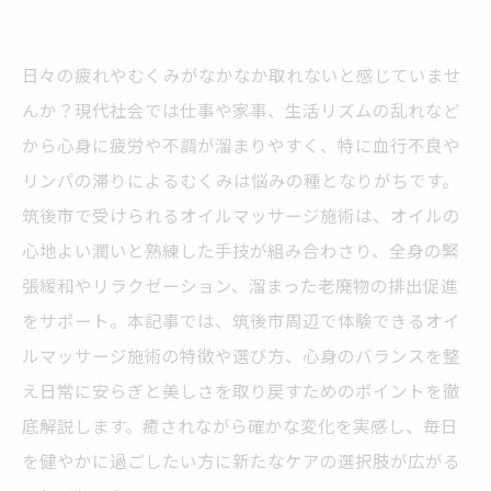
日々の疲れやむくみがなかなか取れないと感じていませ
んか？現代社会では仕事や家事、生活リズムの乱れなど
から心身に疲労や不調が溜まりやすく、特に血行不良や
リンパの滞りによるむくみは悩みの種となりがちです。
筑後市で受けられるオイルマッサージ施術は、オイルの
心地よい潤いと熟練した手技が組み合わさり、全身の緊
張緩和やリラクゼーション、溜まった老廃物の排出促進
をサポート。本記事では、筑後市周辺で体験できるオイ
ルマッサージ施術の特徴や選び方、心身のバランスを整
え日常に安らぎと美しさを取り戻すためのポイントを徹
底解説します。癒されながら確かな変化を実感し、毎日
を健やかに過ごしたい方に新たなケアの選択肢が広がる