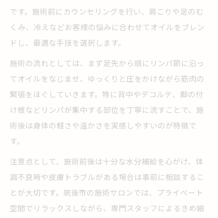
です。施術前にカウンセリングを行い、肩こりや足のむ
くみ、冷えなどお客様の悩みに合わせてオイルをブレン
ドし、最適な手技を選択します。
施術の流れとしては、まず足先から順にリンパ節に沿っ
てオイルをなじませ、ゆっくりと圧をかけながら筋肉の
緊張をほぐしていきます。特に背中やデコルテ、脚の付
け根などリンパが集中する部位を丁寧に流すことで、施
術後は身体の軽さや温かさを実感しやすいのが特徴で
す。
注意点として、施術前後は十分な水分補給を心がけ、体
調不良時や皮膚トラブルがある場合は事前に相談するこ
とが大切です。筑後市の施術サロンでは、プライベート
空間でリラックスしながら、専門スタッフによるきめ細