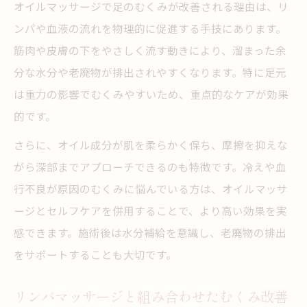
オイルマッサージで足のむくみが改善される理由は、リ
ンパや血液の流れを物理的に促進する手技にあります。
筋肉や皮膚の下をやさしく流す動きにより、溜まった余
分な水分や老廃物が排出されやすくなります。特に足元
は重力の影響でむくみやすいため、重点的なケアが効果
的です。
さらに、オイル成分が肌を柔らかく保ち、摩擦を抑えな
がら深部までアプローチできるのも特徴です。冷えや血
行不良が原因のむくみに悩んでいる方は、オイルマッサ
ージとセルフケアを併用することで、より高い効果を実
感できます。施術後は水分補給を意識し、老廃物の排出
をサポートすることも大切です。
リンパマッサージと組み合わせたむくみ改善