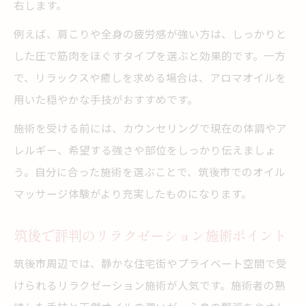
右します。
例えば、肩こりや全身の疲労感が強い方は、しっかりと
した圧で筋肉をほぐすタイプを選ぶと効果的です。一方
で、リラックスや癒しを求める場合は、アロマオイルを
用いた穏やかな手技がおすすめです。
施術を受ける前には、カウンセリングで現在の体調やア
レルギー、希望する強さや部位をしっかり伝えましょ
う。自分に合った施術を選ぶことで、筑後市でのオイル
マッサージ体験がより充実したものになります。
筑後で評判のリラクゼーション施術ポイント
筑後市周辺では、静かな住宅街やプライベート空間で受
けられるリラクゼーション施術が人気です。施術者の熟