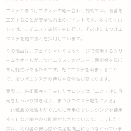
エステとまつげエクステの組み合わせ施術では、順番を
工夫することが安全性向上のポイントです。多くのサロ
ンでは、まずエステ施術を先に行い、その後にまつげエ
クステを施す流れを採用しています。
その理由は、フェイシャルやマッサージで使用するクリ
ームやオイルがまつげエクステのグルーに悪影響を及ぼ
す可能性があるためです。先にエステを済ませること
で、まつげエクステの持ちや安全性が高まります。
実際に、施術順序を工夫したサロンでは「エステ後に目
元をしっかり拭き取り、まつげエクステ施術に入る」
「化粧品の残留を防ぐために専用のクレンジングを使用
する」など細やかな配慮がなされています。こうした工
夫は、利用者の安心感や満足度向上にもつながっていま