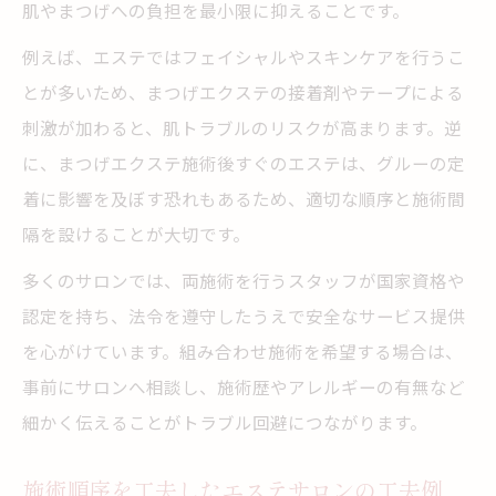
肌やまつげへの負担を最小限に抑えることです。
例えば、エステではフェイシャルやスキンケアを行うこ
とが多いため、まつげエクステの接着剤やテープによる
刺激が加わると、肌トラブルのリスクが高まります。逆
に、まつげエクステ施術後すぐのエステは、グルーの定
着に影響を及ぼす恐れもあるため、適切な順序と施術間
隔を設けることが大切です。
多くのサロンでは、両施術を行うスタッフが国家資格や
認定を持ち、法令を遵守したうえで安全なサービス提供
を心がけています。組み合わせ施術を希望する場合は、
事前にサロンへ相談し、施術歴やアレルギーの有無など
細かく伝えることがトラブル回避につながります。
施術順序を工夫したエステサロンの工夫例