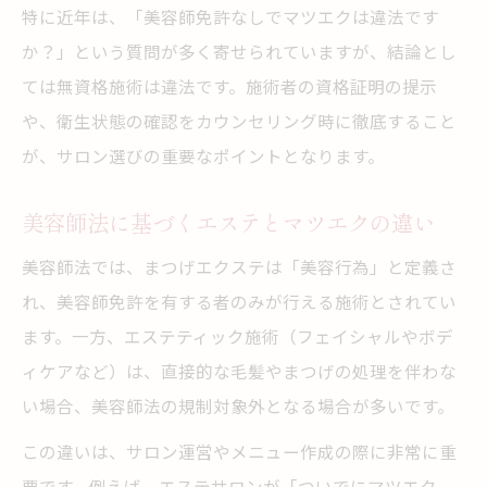
特に近年は、「美容師免許なしでマツエクは違法です
か？」という質問が多く寄せられていますが、結論とし
ては無資格施術は違法です。施術者の資格証明の提示
や、衛生状態の確認をカウンセリング時に徹底すること
が、サロン選びの重要なポイントとなります。
美容師法に基づくエステとマツエクの違い
美容師法では、まつげエクステは「美容行為」と定義さ
れ、美容師免許を有する者のみが行える施術とされてい
ます。一方、エステティック施術（フェイシャルやボデ
ィケアなど）は、直接的な毛髪やまつげの処理を伴わな
い場合、美容師法の規制対象外となる場合が多いです。
この違いは、サロン運営やメニュー作成の際に非常に重
要です。例えば、エステサロンが「ついでにマツエク