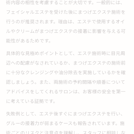
術内容の相性を考慮することが大切です。一般的には、
フェイシャルエステを受けた後にまつげエクステ施術を
行うのが推奨されます。理由は、エステで使用するオイ
ルやクリームがまつげエクステの接着に影響を与える可
能性があるためです。
具体的な見極めポイントとして、エステ施術時に目元周
辺への配慮がなされているか、まつげエクステの施術前
に十分なクレンジングや油分除去を実施しているかを確
認しましょう。また、両施術の予約間隔や順番について
アドバイスをしてくれるサロンは、お客様の安全を第一
に考えている証拠です。
失敗例として、エステ後すぐにまつげエクステを行い、
グルーの接着力が弱まるケースも報告されています。施
術ごとのリスクと注意点を理解し、スタッフに相談しな