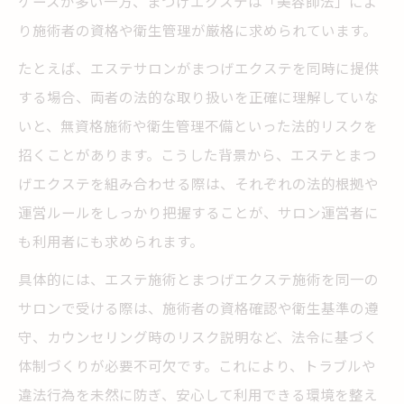
ケースが多い一方、まつげエクステは「美容師法」によ
り施術者の資格や衛生管理が厳格に求められています。
たとえば、エステサロンがまつげエクステを同時に提供
する場合、両者の法的な取り扱いを正確に理解していな
いと、無資格施術や衛生管理不備といった法的リスクを
招くことがあります。こうした背景から、エステとまつ
げエクステを組み合わせる際は、それぞれの法的根拠や
運営ルールをしっかり把握することが、サロン運営者に
も利用者にも求められます。
具体的には、エステ施術とまつげエクステ施術を同一の
サロンで受ける際は、施術者の資格確認や衛生基準の遵
守、カウンセリング時のリスク説明など、法令に基づく
体制づくりが必要不可欠です。これにより、トラブルや
違法行為を未然に防ぎ、安心して利用できる環境を整え