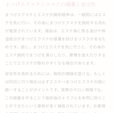
まつげエクステとエステの順番と安全性
まつげエクステとエステの施術順序は、一般的にはエス
テを先に行い、その後にまつげエクステを施術する流れ
が推奨されています。理由は、エステ後に残る油分や保
湿成分がまつげエクステの接着を妨げるリスクがあるた
めです。逆に、まつげエクステを先に行うと、その後の
エステ施術でまつげを濡らしたり、摩擦を加えたりする
ことでエクステが取れやすくなる場合があります。
安全性を高めるためには、施術の間隔を空ける、もしく
は同日に行う場合は必ずエステ→まつげエクステの順に
統一することがポイントです。実際のサロン現場でも、
この順番を守ることで施術後のトラブルを未然に防ぐこ
とができたという事例が多く報告されています。お客様