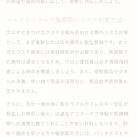
の希望や施術内容に応じて、柔軟に対応しましょう。
エステとマツエク施術時のリスク対策方法
エステとまつげエクステを組み合わせる際のリスク対策
として、まず重要なのは法令遵守と衛生管理です。まつ
げエクステ施術には美容師免許が必要であり、無資格で
の施術は違法となるため、サロン運営者は必ず資格保持
者による施術を徹底しましょう。また、使用器具やタオ
ルの消毒、使い捨て用品の活用など、感染症予防対策も
欠かせません。
さらに、万が一施術後に肌トラブルやアレルギー反応が
発生した場合に備え、迅速なアフターケア体制や医療機
関への連携も整えておくことが安心材料となります。初
めて施術を受ける方や敏感肌の方には、パッチテストや