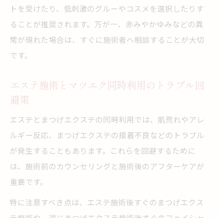
トを受けたり、低刺激のグルーやコスメを選択したりす
ることが推奨されます。万が一、赤みやかゆみなどの異
常が現れた場合は、すぐに施術者へ相談することが大切
です。
エステ施術とマツエク同時利用のトラブル回
避策
エステとまつげエクステの同時利用では、肌荒れやアレ
ルギー反応、まつげエクステの接着不良などのトラブル
が発生することもあります。これらを回避するために
は、施術前のカウンセリングと施術後のアフターケアが
重要です。
特に注意すべき点は、エステ施術後すぐのまつげエクス
テ施術や、逆にまつげエクステ施術後すぐのフェイシャ