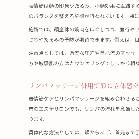
表情筋は顔の印象やたるみ、小顔効果に直結す
のバランスを整える施術が行われています。特
施術では、顔全体の筋肉をほぐしつつ、血行や
じわやたるみの予防が期待できます。例えば、
注意点としては、過度な圧迫や自己流のマッサ
方や敏感肌の方はカウンセリングでしっかり相
リンパマッサージ併用で顔に立体感
表情筋ケアとリンパマッサージを組み合わせる
市のエステサロンでも、リンパの流れを意識し
ります。
具体的な方法としては、頬からあご、首元まで