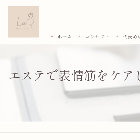
ホーム
コンセプト
代表あ
エステで表情筋をケア