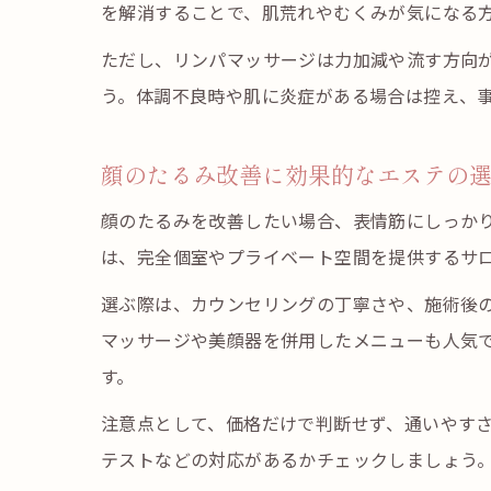
を解消することで、肌荒れやむくみが気になる
ただし、リンパマッサージは力加減や流す方向
う。体調不良時や肌に炎症がある場合は控え、
顔のたるみ改善に効果的なエステの
顔のたるみを改善したい場合、表情筋にしっか
は、完全個室やプライベート空間を提供するサ
選ぶ際は、カウンセリングの丁寧さや、施術後
マッサージや美顔器を併用したメニューも人気
す。
注意点として、価格だけで判断せず、通いやす
テストなどの対応があるかチェックしましょう