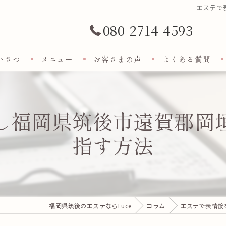
エステで
080-2714-4593
いさつ
メニュー
お客さまの声
よくある質問
し福岡県筑後市遠賀郡岡
指す方法
福岡県筑後のエステならLuce
コラム
エステで表情筋