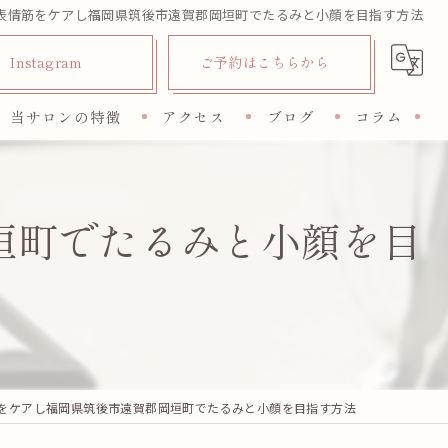
表情筋をケアし福岡県筑後市遠賀郡岡垣町でたるみと小顔を目指す方法
Instagram
ご予約はこちらから
当サロンの特徴
アクセス
ブログ
コラム
脱毛
垣町でたるみと小顔を目
フェイシャル
オイルトリートメント
リフレ
リラクゼーション
をケアし福岡県筑後市遠賀郡岡垣町でたるみと小顔を目指す方法