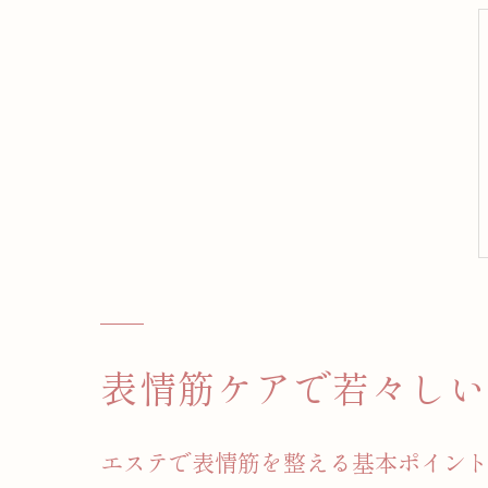
表情筋ケアで若々しい
エステで表情筋を整える基本ポイン