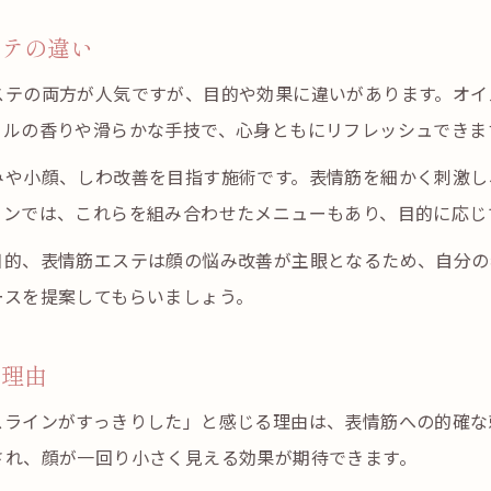
自宅ケアとエステ施術の違いを比較
ステの違い
表情筋を鍛えるエステの効果的な流れ
ステの両方が人気ですが、目的や効果に違いがあります。オイ
イルの香りや滑らかな手技で、心身ともにリフレッシュできま
みや小顔、しわ改善を目指す施術です。表情筋を細かく刺激し
ロンでは、これらを組み合わせたメニューもあり、目的に応じ
目的、表情筋エステは顔の悩み改善が主眼となるため、自分の
ースを提案してもらいましょう。
の理由
スラインがすっきりした」と感じる理由は、表情筋への的確な
され、顔が一回り小さく見える効果が期待できます。