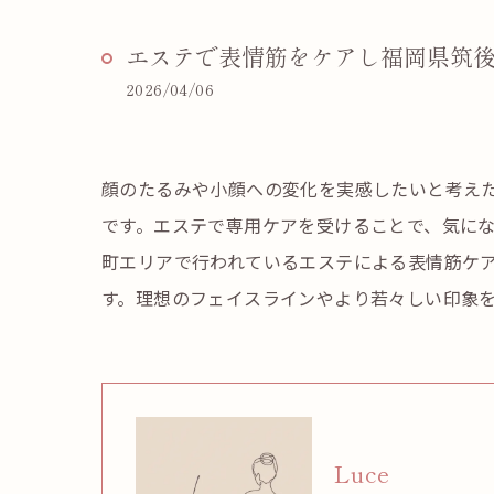
エステで表情筋をケアし福岡県筑
2026/04/06
顔のたるみや小顔への変化を実感したいと考え
です。エステで専用ケアを受けることで、気に
町エリアで行われているエステによる表情筋ケ
す。理想のフェイスラインやより若々しい印象
Luce